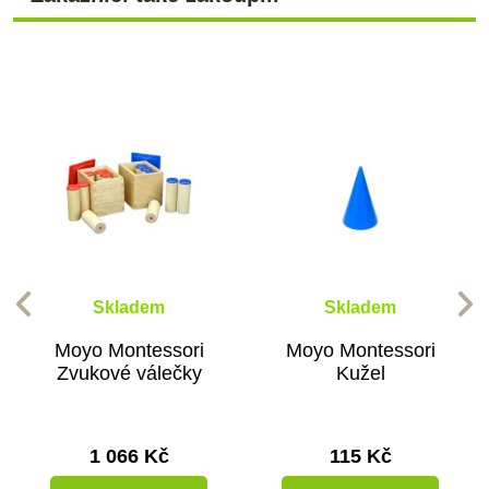
Skladem
Skladem
Moyo Montessori
Moyo Montessori
Zvukové válečky
Kužel
1 066 Kč
115 Kč