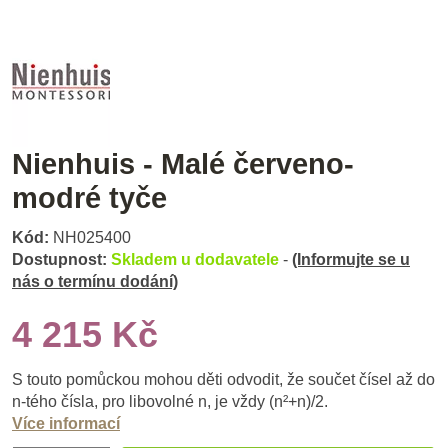
Nienhuis - Malé červeno-
modré tyče
Kód:
NH025400
Dostupnost:
Skladem u dodavatele
-
(Informujte se u
nás o termínu dodání)
4 215 Kč
S touto pomůckou mohou děti odvodit, že součet čísel až do
n-tého čísla, pro libovolné n, je vždy (n²+n)/2.
Více informací