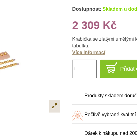
Dostupnost:
Skladem u dod
2 309 Kč
Krabička se zlatými umělými k
tabulku.
Více informací
Přidat
Produkty skladem doruč
Pečlivě vybrané kvalitní
Dárek k nákupu nad 20