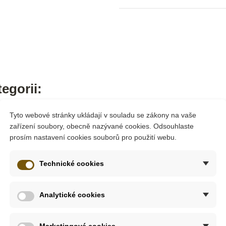
egorii:
Tyto webové stránky ukládají v souladu se zákony na vaše
zařízení soubory, obecně nazývané cookies. Odsouhlaste
prosím nastavení cookies souborů pro použití webu.
Technické cookies
Analytické cookies
Marketingové cookies