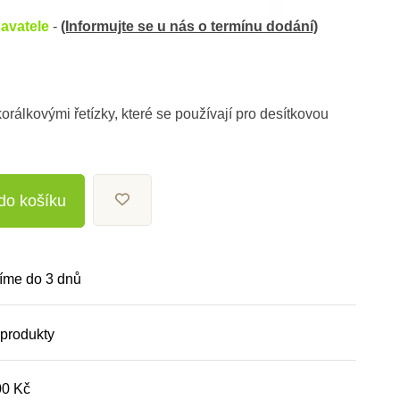
avatele
-
(Informujte se u nás o termínu dodání)
orálkovými řetízky, které se používají pro desítkovou
 do košíku
íme do 3 dnů
 produkty
00 Kč