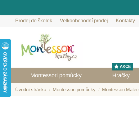
Prodej do školek
Velkoobchodní prodej
Kontakty
AKCE
Montessori pomůcky
Hračky
Úvodní stránka
Montessori pomůcky
Montessori Matem