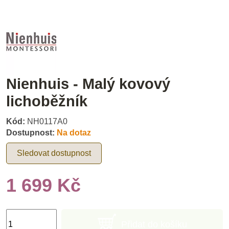
Nienhuis - Malý kovový
lichoběžník
Kód:
NH0117A0
Dostupnost:
Na dotaz
Sledovat dostupnost
1 699 Kč
Přidat do košíku