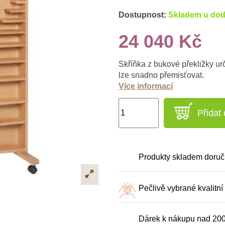
Dostupnost:
Skladem u dod
24 040 Kč
Skříňka z bukové překližky ur
lze snadno přemisťovat.
Více informací
Přidat
Produkty skladem doruč
Pečlivě vybrané kvalitní
Dárek k nákupu nad 20