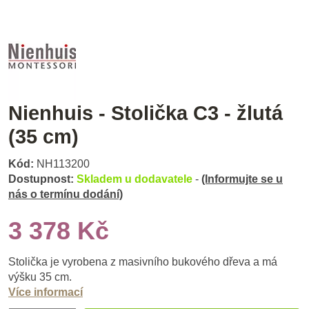
Nienhuis - Stolička C3 - žlutá
(35 cm)
Kód:
NH113200
Dostupnost:
Skladem u dodavatele
-
(Informujte se u
nás o termínu dodání)
3 378 Kč
Stolička je vyrobena z masivního bukového dřeva a má
výšku 35 cm.
Více informací