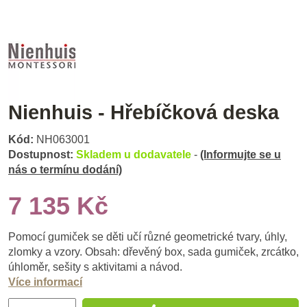
Nienhuis - Hřebíčková deska
Kód:
NH063001
Dostupnost:
Skladem u dodavatele
-
(Informujte se u
nás o termínu dodání)
7 135 Kč
Pomocí gumiček se děti učí různé geometrické tvary, úhly,
zlomky a vzory. Obsah: dřevěný box, sada gumiček, zrcátko,
úhloměr, sešity s aktivitami a návod.
Více informací