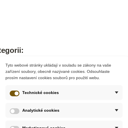
egorii:
Tyto webové stránky ukládají v souladu se zákony na vaše
zařízení soubory, obecně nazývané cookies. Odsouhlaste
prosím nastavení cookies souborů pro použití webu.
Technické cookies
Analytické cookies
Marketingové cookies