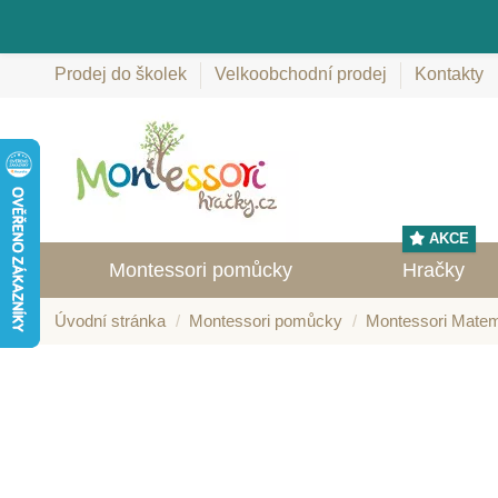
Prodej do školek
Velkoobchodní prodej
Kontakty
AKCE
Montessori pomůcky
Hračky
Úvodní stránka
Montessori pomůcky
Montessori Matem