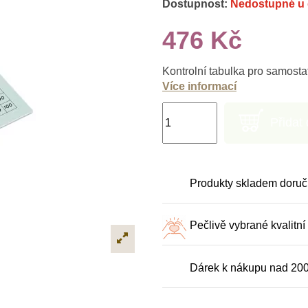
Dostupnost:
Nedostupné u 
476 Kč
Kontrolní tabulka pro samosta
Více informací
Přidat
Produkty skladem doruč
Pečlivě vybrané kvalitní
Dárek k nákupu nad 20