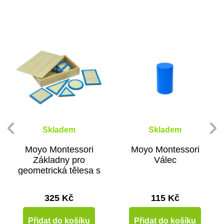
Skladem
Skladem
Moyo Montessori
Moyo Montessori
Základny pro
Válec
geometrická tělesa s
krabičkou
325 Kč
115 Kč
Přidat do košíku
Přidat do košíku