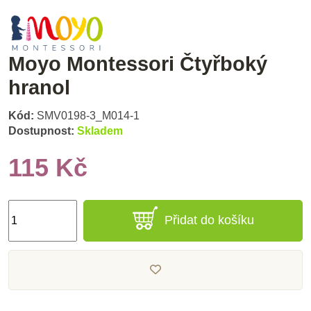
Moyo Montessori Čtyřboký
hranol
Kód:
SMV0198-3_M014-1
Dostupnost:
Skladem
115 Kč
Přidat do košíku