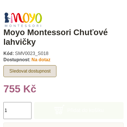
Moyo Montessori Chuťové
lahvičky
Kód:
SMV0023_S018
Dostupnost:
Na dotaz
Sledovat dostupnost
755 Kč
Přidat do košíku