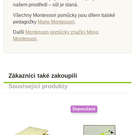
našem prostředí – sůl je slaná.
Všechny Montessori pomůcky jsou dílem italské
pedagožky
Marie Montessori
.
Další
Montessori pomůcky značky Moyo
Montessori
.
Zákazníci také zakoupili
Související produkty
Doporučené