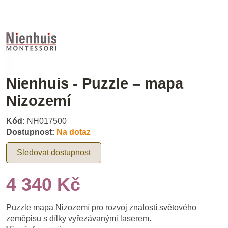
Nienhuis - Puzzle – mapa
Nizozemí
Kód:
NH017500
Dostupnost:
Na dotaz
Sledovat dostupnost
4 340 Kč
Puzzle mapa Nizozemí pro rozvoj znalostí světového
zeměpisu s dílky vyřezávanými laserem.