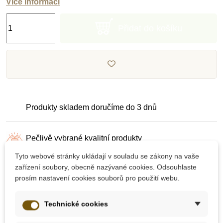
Více informací
Přidat do košíku
Produkty skladem doručíme do 3 dnů
Pečlivě vybrané kvalitní produkty
Tyto webové stránky ukládají v souladu se zákony na vaše
zařízení soubory, obecně nazývané cookies. Odsouhlaste
Dárek k nákupu nad 2000 Kč
prosím nastavení cookies souborů pro použití webu.
Technické cookies