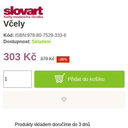
Včely
Kód:
ISBN:978-80-7529-333-6
Dostupnost:
Skladem
303 Kč
379 Kč
-20%
Přidat do košíku
Produkty skladem doručíme do 3 dnů