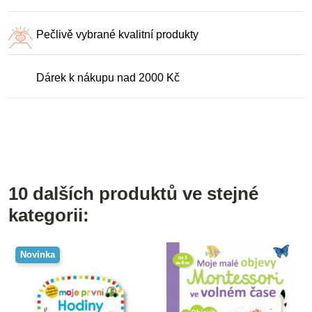
Pečlivě vybrané kvalitní produkty
Dárek k nákupu nad 2000 Kč
10 dalších produktů ve stejné
kategorii:
Novinka