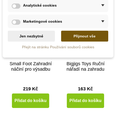
Analytické cookies
Marketingové cookies
Jen nezbytné
Přijmout vše
Přejít na stránku Používání souborů cookies
Skladem
Skladem
Small Foot Zahradní
Bigjigs Toys Ruční
náčiní pro výsadbu
nářadí na zahradu
219 Kč
163 Kč
Přidat do košíku
Přidat do košíku