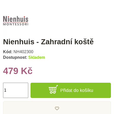
Nienhuis - Zahradní koště
Kód:
NH402300
Dostupnost:
Skladem
479 Kč
Přidat do košíku