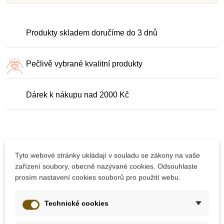
Produkty skladem doručíme do 3 dnů
Pečlivě vybrané kvalitní produkty
Dárek k nákupu nad 2000 Kč
Tyto webové stránky ukládají v souladu se zákony na vaše
zařízení soubory, obecně nazývané cookies. Odsouhlaste
10 dalších produktů ve stejné
prosím nastavení cookies souborů pro použití webu.
kategorii:
Technické cookies
Novinka