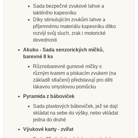
Sada bezpečné zvukové lahve a
taktilního kapesníku
Díky stimulujícím zvukům lahve a
příjemnému materiálu kapesníku dítko
rozvíjí svůj sluch, zrak i motorické
dovednosti
Akuku - Sada senzorických míčků,
barevné 8 ks
Různobarevné gumové míčky s
různým tvarem a pískacím zvukem (na
základě stlačení) představují pro děti
lákavou smyslovou pomůcku
Pyramida z báboviček
Sada plastových báboviček, jež se dají
skládat na sebe do výšky, nebo vkládat
jedna do druhé
Výukové karty - zvířat