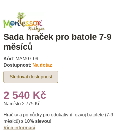
Sada hraček pro batole 7-9
měsíců
Kód:
MAM07-09
Dostupnost:
Na dotaz
Sledovat dostupnost
2 540 Kč
Namísto 2 775 Kč
Hračky a pomůcky pro edukativní rozvoj batolete (7-9
měsíců) s
10% slevou
!
Více informací