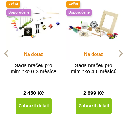
Akční
Akční
Doporučené
Doporučené
Na dotaz
Na dotaz
Sada hraček pro
Sada hraček pro
miminko 0-3 měsíce
miminko 4-6 měsíců
2 450 Kč
2 899 Kč
Zobrazit detail
Zobrazit detail