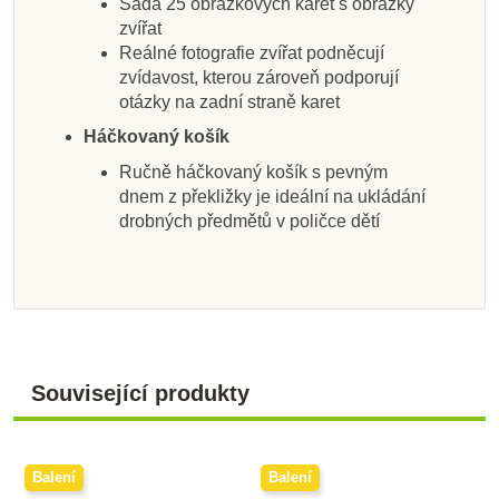
Sada 25 obrázkových karet s obrázky
zvířat
Reálné fotografie zvířat podněcují
zvídavost, kterou zároveň podporují
otázky na zadní straně karet
Háčkovaný košík
Ručně háčkovaný košík s pevným
dnem z překližky je ideální na ukládání
drobných předmětů v poličce dětí
Související produkty
Balení
Balení