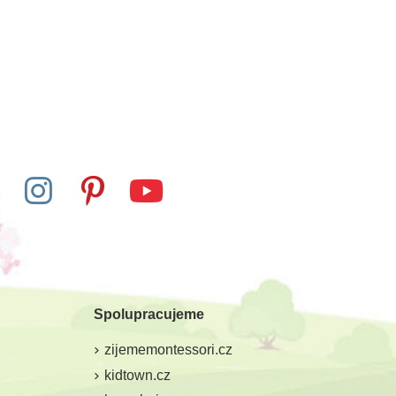
Spolupracujeme
zijememontessori.cz
kidtown.cz