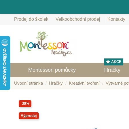
Prodej do školek
Velkoobchodní prodej
Kontakty
AKCE
Montessori pomůcky
Hračky
Úvodní stránka
Hračky
Kreativní tvoření
Výtvarné po
-30%
Výprodej