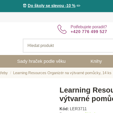
⏰
Do školy se slevou -10 %
✏️
Potřebujete poradit?
+420 776 499 527
Sady hraček podle věku
Knihy
třeby
Learning Resources Organizér na výtvarné pomůcky, 14 ks
Learning Resou
výtvarné pomůc
Kód:
LER3711