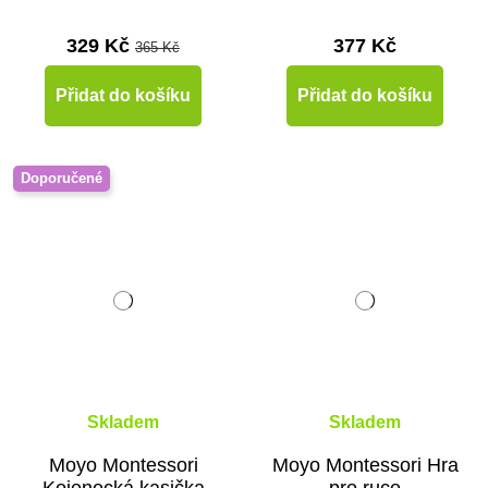
329 Kč
377 Kč
365 Kč
Přidat do košíku
Přidat do košíku
Doporučené
Skladem
Skladem
Moyo Montessori
Moyo Montessori Hra