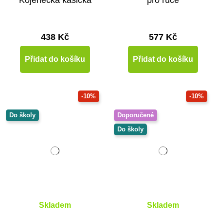
Kojenecká kasička
pro ruce
438 Kč
577 Kč
Přidat do košíku
Přidat do košíku
-10%
-10%
Do školy
Doporučené
Do školy
Skladem
Skladem