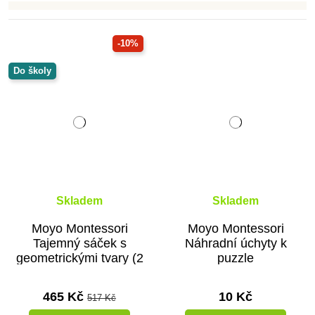
-10%
Do školy
Skladem
Skladem
Moyo Montessori
Moyo Montessori
Tajemný sáček s
Náhradní úchyty k
geometrickými tvary (2
puzzle
sady)
465 Kč
10 Kč
517 Kč