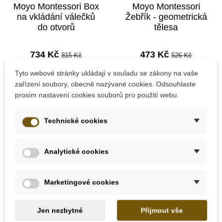
Moyo Montessori Box
Moyo Montessori
na vkládání válečků
Žebřík - geometrická
do otvorů
tělesa
734 Kč
473 Kč
815 Kč
526 Kč
Tyto webové stránky ukládají v souladu se zákony na vaše
Přidat do košíku
Přidat do košíku
zařízení soubory, obecně nazývané cookies. Odsouhlaste
prosím nastavení cookies souborů pro použití webu.
Doporučené
Doporučené
Technické cookies
Analytické cookies
Marketingové cookies
Jen nezbytné
Přijmout vše