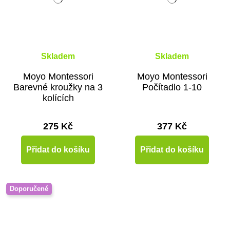
Skladem
Skladem
Moyo Montessori
Moyo Montessori
Barevné kroužky na 3
Počítadlo 1-10
kolících
275 Kč
377 Kč
Přidat do košíku
Přidat do košíku
Doporučené