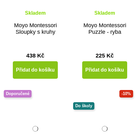
Skladem
Skladem
Moyo Montessori
Moyo Montessori
Sloupky s kruhy
Puzzle - ryba
438 Kč
225 Kč
Přidat do košíku
Přidat do košíku
Doporučené
-10%
Do školy