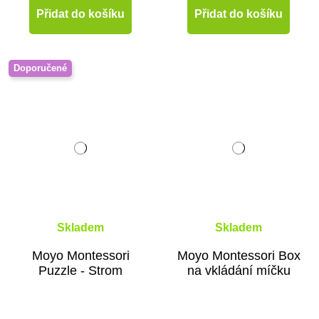
Přidat do košíku
Přidat do košíku
Doporučené
Skladem
Skladem
Moyo Montessori
Moyo Montessori Box
Puzzle - Strom
na vkládání míčku