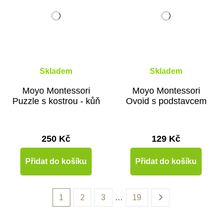
Skladem
Skladem
Moyo Montessori
Moyo Montessori
Puzzle s kostrou - kůň
Ovoid s podstavcem
250 Kč
129 Kč
Přidat do košíku
Přidat do košíku
1
2
3
…
19