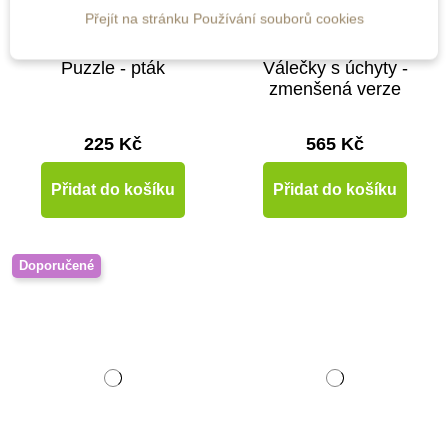
Skladem
Skladem
Přejít na stránku Používání souborů cookies
Moyo Montessori
Moyo Montessori
Puzzle - pták
Válečky s úchyty -
zmenšená verze
225 Kč
565 Kč
Přidat do košíku
Přidat do košíku
Doporučené