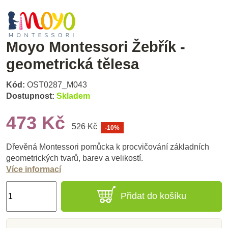
Moyo Montessori Žebřík -
geometrická tělesa
Kód:
OST0287_M043
Dostupnost:
Skladem
473 Kč
526 Kč
-10%
Dřevěná Montessori pomůcka k procvičování základních
geometrických tvarů, barev a velikostí.
Více informací
Přidat do košíku