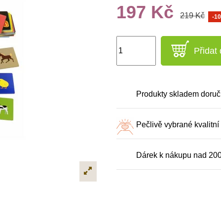
197 Kč
219 Kč
-1
Přidat
Produkty skladem doruč
Pečlivě vybrané kvalitní
Dárek k nákupu nad 20