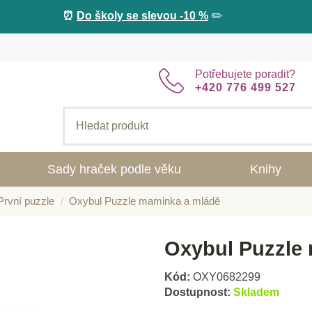
⏰
Do školy se slevou -10 %
✏️
Potřebujete poradit?
+420 776 499 527
Sady hraček podle věku
Knihy
První puzzle
Oxybul Puzzle maminka a mládě
Oxybul Puzzle
Kód:
OXY0682299
Dostupnost:
Skladem