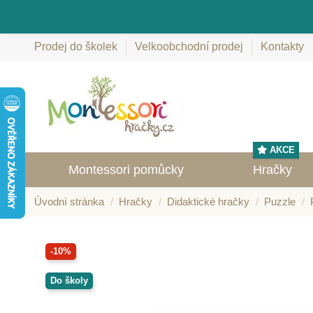
Prodej do školek
Velkoobchodní prodej
Kontakty
AKCE
Montessori pomůcky
Hračky
Úvodní stránka
Hračky
Didaktické hračky
Puzzle
-10%
Do školy