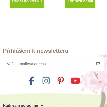
Přidat do košíku
Zobrazit detail
Hračky pro děti od 2 let
Hračky pro děti od 3 let
Přihlášení k newsletteru
Hračky pro děti od 4 let
Hračky pro děti od 5 let
Hračky pro děti od 6 let
Rádi vám poradíme