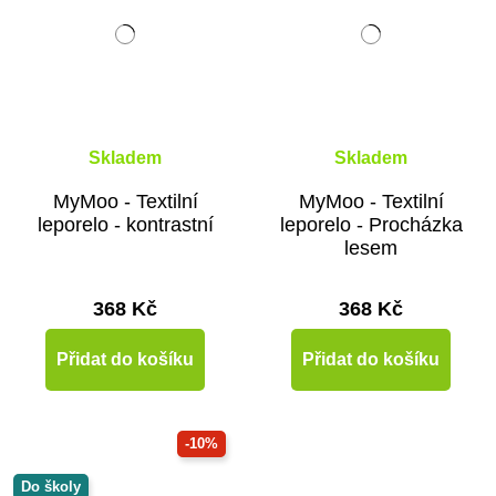
Skladem
Skladem
MyMoo - Textilní
MyMoo - Textilní
leporelo - kontrastní
leporelo - Procházka
lesem
368 Kč
368 Kč
Přidat do košíku
Přidat do košíku
-10%
Do školy