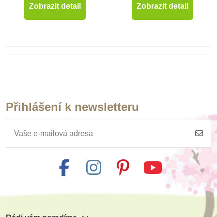
Zobrazit detail
Zobrazit detail
Přihlášení k newsletteru