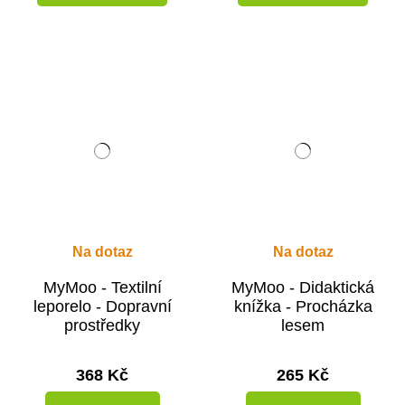
Na dotaz
Na dotaz
MyMoo - Textilní
MyMoo - Didaktická
leporelo - Dopravní
knížka - Procházka
prostředky
lesem
368 Kč
265 Kč