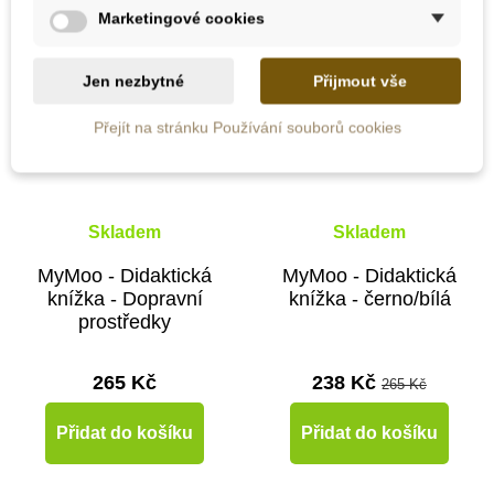
Marketingové cookies
Do školy
Jen nezbytné
Přijmout vše
Přejít na stránku Používání souborů cookies
Skladem
Skladem
MyMoo - Didaktická
MyMoo - Didaktická
knížka - Dopravní
knížka - černo/bílá
prostředky
265 Kč
238 Kč
265 Kč
Přidat do košíku
Přidat do košíku