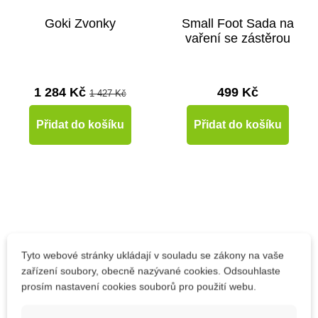
Goki Zvonky
Small Foot Sada na
vaření se zástěrou
1 284 Kč
499 Kč
1 427 Kč
Přidat do košíku
Přidat do košíku
Tyto webové stránky ukládají v souladu se zákony na vaše
zařízení soubory, obecně nazývané cookies. Odsouhlaste
prosím nastavení cookies souborů pro použití webu.