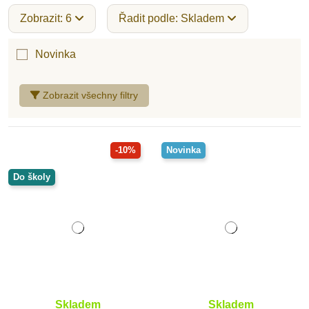
Zobrazit: 6
Řadit podle: Skladem
Novinka
Zobrazit všechny filtry
-10%
Novinka
Do školy
Skladem
Skladem