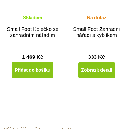
Skladem
Na dotaz
Small Foot Kolečko se
Small Foot Zahradní
zahradním nářadím
nářadí s kyblíkem
1 469 Kč
333 Kč
Přidat do košíku
Zobrazit detail