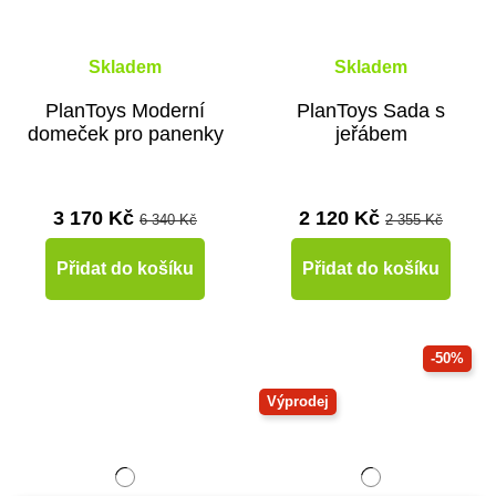
Skladem
Skladem
PlanToys Moderní
PlanToys Sada s
domeček pro panenky
jeřábem
3 170 Kč
2 120 Kč
6 340 Kč
2 355 Kč
Přidat do košíku
Přidat do košíku
-50%
Výprodej