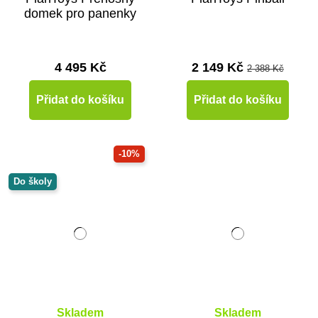
domek pro panenky
4 495 Kč
2 149 Kč
2 388 Kč
Přidat do košíku
Přidat do košíku
-10%
Do školy
Skladem
Skladem