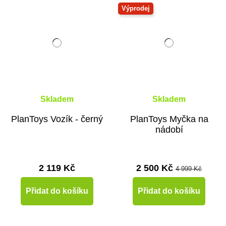
Výprodej
Skladem
Skladem
PlanToys Vozík - černý
PlanToys Myčka na
nádobí
2 119 Kč
2 500 Kč
4 999 Kč
Přidat do košíku
Přidat do košíku