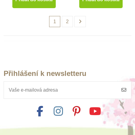
1
2
Přihlášení k newsletteru