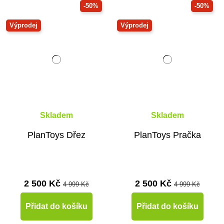
-50%
-50%
Výprodej
Výprodej
Skladem
Skladem
PlanToys Dřez
PlanToys Pračka
2 500 Kč
2 500 Kč
4 999 Kč
4 999 Kč
Přidat do košíku
Přidat do košíku