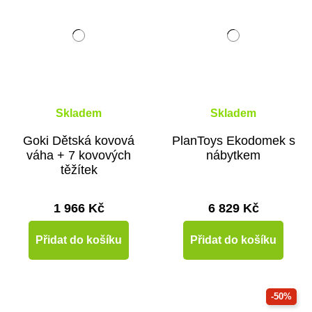
Skladem
Skladem
Goki Dětská kovová
PlanToys Ekodomek s
váha + 7 kovových
nábytkem
těžítek
1 966 Kč
6 829 Kč
Přidat do košíku
Přidat do košíku
-50%