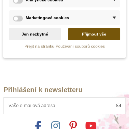
452 Kč
565 Kč
Marketingové cookies
Přidat do košíku
Jen nezbytné
Přijmout vše
Přejít na stránku Používání souborů cookies
Přihlášení k newsletteru