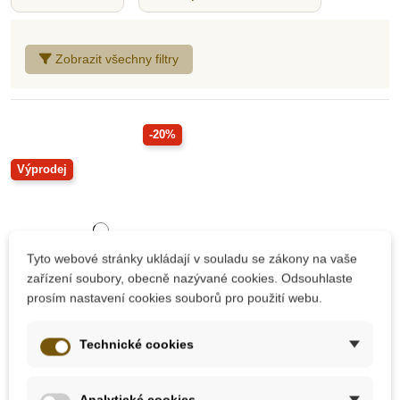
Zobrazit všechny filtry
-20%
Výprodej
Tyto webové stránky ukládají v souladu se zákony na vaše
zařízení soubory, obecně nazývané cookies. Odsouhlaste
prosím nastavení cookies souborů pro použití webu.
Skladem
Technické cookies
Oxybul Stíratelný blok
Analytické cookies