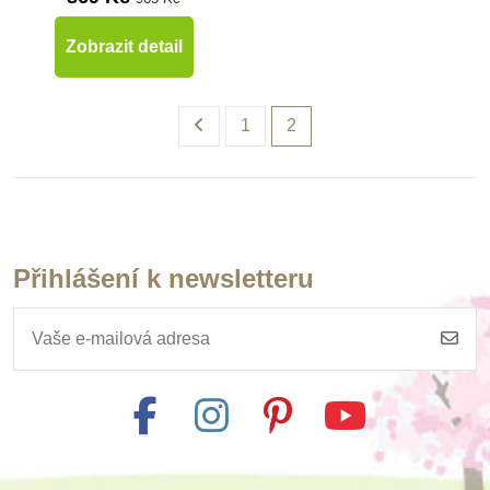
Zobrazit detail
1
2
Přihlášení k newsletteru