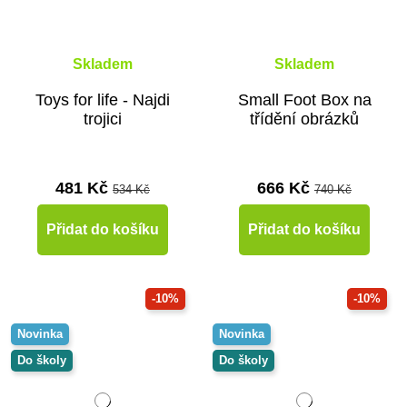
Skladem
Skladem
Toys for life - Najdi
Small Foot Box na
trojici
třídění obrázků
481 Kč
666 Kč
534 Kč
740 Kč
Přidat do košíku
Přidat do košíku
-10%
-10%
Novinka
Novinka
Do školy
Do školy