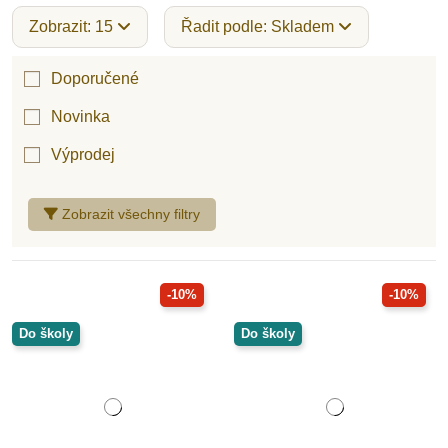
Zobrazit: 15
Řadit podle: Skladem
Doporučené
Novinka
Výprodej
Zobrazit všechny filtry
-10%
-10%
Do školy
Do školy