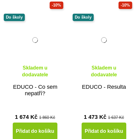
-10%
-10%
Do školy
Do školy
Skladem u
Skladem u
dodavatele
dodavatele
EDUCO - Co sem
EDUCO - Resulta
nepatří?
1 674 Kč
1 473 Kč
1 860 Kč
1 637 Kč
Přidat do košíku
Přidat do košíku