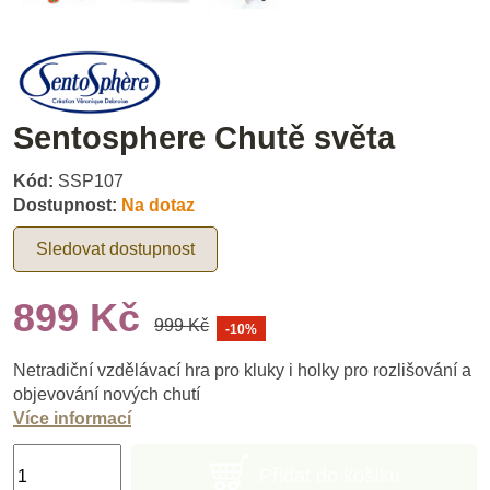
Sentosphere Chutě světa
Kód:
SSP107
Dostupnost:
Na dotaz
Sledovat dostupnost
899 Kč
999 Kč
-10%
Netradiční vzdělávací hra pro kluky i holky pro rozlišování a
objevování nových chutí
Více informací
Přidat do košíku