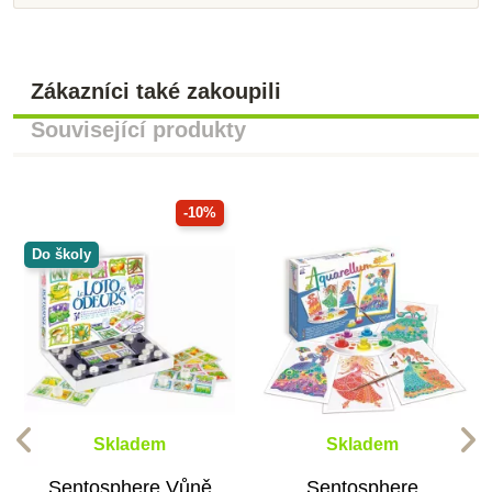
Zákazníci také zakoupili
Související produkty
-10%
Do školy
Skladem
Skladem
Sentosphere Vůně
Sentosphere