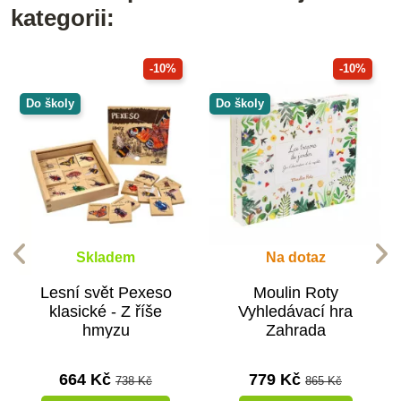
kategorii:
-10%
-10%
Do školy
Do školy
Skladem
Na dotaz
Lesní svět Pexeso
Moulin Roty
klasické - Z říše
Vyhledávací hra
hmyzu
Zahrada
664 Kč
779 Kč
738 Kč
865 Kč