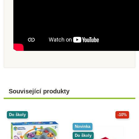
Související produkty
Do školy
-10%
Novinka
Do školy