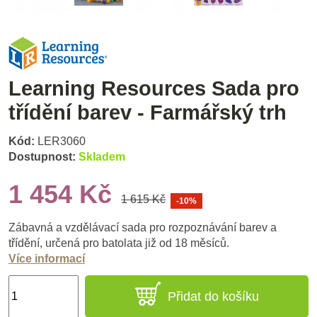
Learning Resources Sada pro
třídění barev - Farmářský trh
Kód:
LER3060
Dostupnost:
Skladem
1 454 Kč
1 615 Kč
-10%
Zábavná a vzdělávací sada pro rozpoznávání barev a
třídění, určená pro batolata již od 18 měsíců.
Více informací
Přidat do košíku