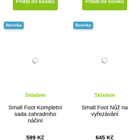
Přidat do košíku
Přidat do košíku
Novinka
Novinka
Skladem
Skladem
Small Foot Kompletní
Small Foot Nůž na
sada zahradního
vyřezávání
náčiní
599 Kč
645 Kč