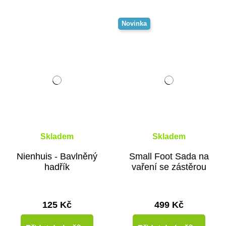
Novinka
Skladem
Skladem
Nienhuis - Bavlněný
Small Foot Sada na
hadřík
vaření se zástěrou
125 Kč
499 Kč