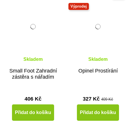
Výprodej
Skladem
Skladem
Small Foot Zahradní
Opinel Prostírání
zástěra s nářadím
406 Kč
327 Kč
409 Kč
Přidat do košíku
Přidat do košíku