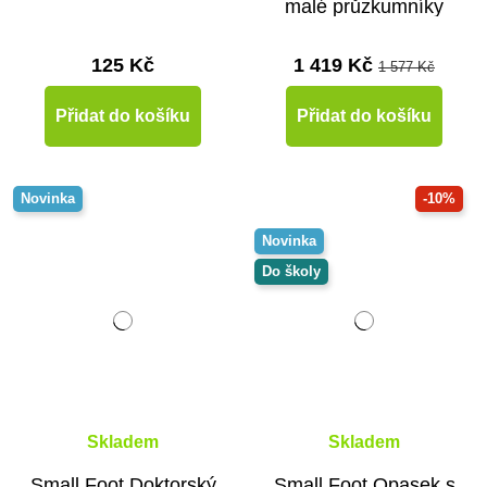
malé průzkumníky
125 Kč
1 419 Kč
1 577 Kč
Přidat do košíku
Přidat do košíku
Novinka
-10%
Novinka
Do školy
Skladem
Skladem
Small Foot Doktorský
Small Foot Opasek s