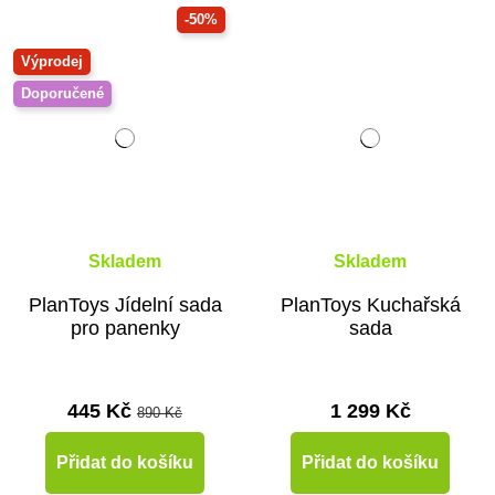
-50%
Výprodej
Doporučené
Skladem
Skladem
PlanToys Jídelní sada
PlanToys Kuchařská
pro panenky
sada
445 Kč
1 299 Kč
890 Kč
Přidat do košíku
Přidat do košíku