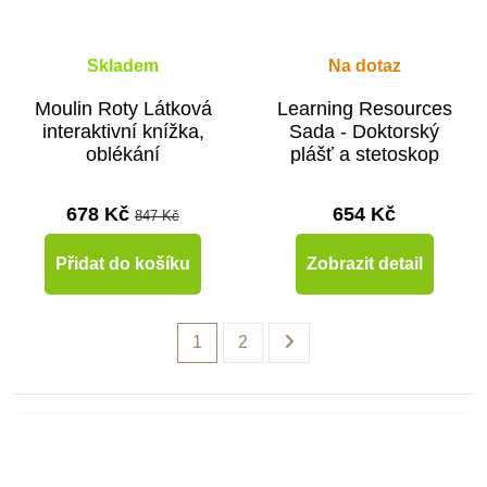
Skladem
Na dotaz
Moulin Roty Látková
Learning Resources
interaktivní knížka,
Sada - Doktorský
oblékání
plášť a stetoskop
678 Kč
654 Kč
847 Kč
Přidat do košíku
Zobrazit detail
1
2