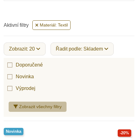
Aktivní filtry
Materiál: Textil
Zobrazit: 20
Řadit podle: Skladem
Doporučené
Novinka
Výprodej
Zobrazit všechny filtry
Novinka
-20%