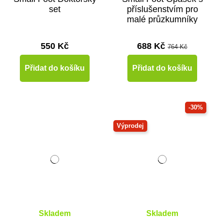
set
příslušenstvím pro
malé průzkumníky
550 Kč
688 Kč
764 Kč
Přidat do košíku
Přidat do košíku
-30%
Výprodej
Skladem
Skladem