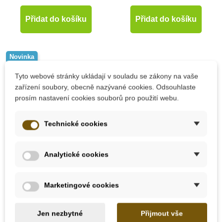
Přidat do košíku
Přidat do košíku
Novinka
Tyto webové stránky ukládají v souladu se zákony na vaše
zařízení soubory, obecně nazývané cookies. Odsouhlaste
prosím nastavení cookies souborů pro použití webu.
Technické cookies
Analytické cookies
Skladem
Skladem
Marketingové cookies
Small Foot Ledvinka
Opinel Dětská zástěra
se zahradnickým
na vaření
nářadím
Jen nezbytné
Přijmout vše