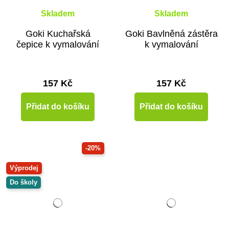
Skladem
Skladem
Goki Kuchařská
Goki Bavlněná zástěra
čepice k vymalování
k vymalování
157 Kč
157 Kč
Přidat do košíku
Přidat do košíku
-20%
Výprodej
Do školy