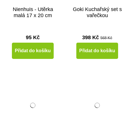
Nienhuis - Utěrka
Goki Kuchařský set s
malá 17 x 20 cm
vařečkou
95 Kč
398 Kč
568 Kč
Přidat do košíku
Přidat do košíku