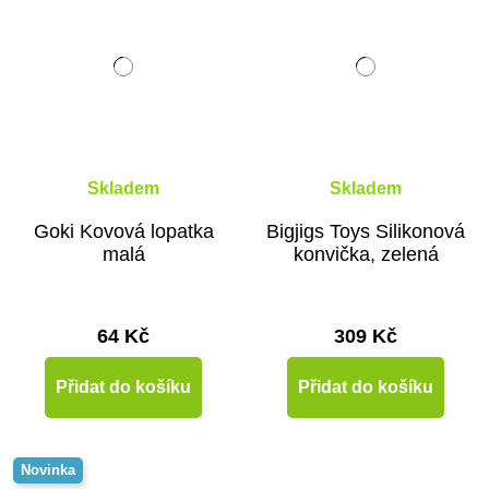
Skladem
Skladem
Goki Kovová lopatka
Bigjigs Toys Silikonová
malá
konvička, zelená
64 Kč
309 Kč
Přidat do košíku
Přidat do košíku
Novinka