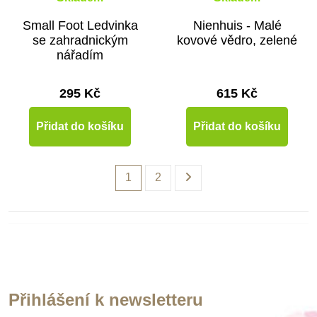
Small Foot Ledvinka
Nienhuis - Malé
se zahradnickým
kovové vědro, zelené
nářadím
295 Kč
615 Kč
Přidat do košíku
Přidat do košíku
1
2
Přihlášení k newsletteru