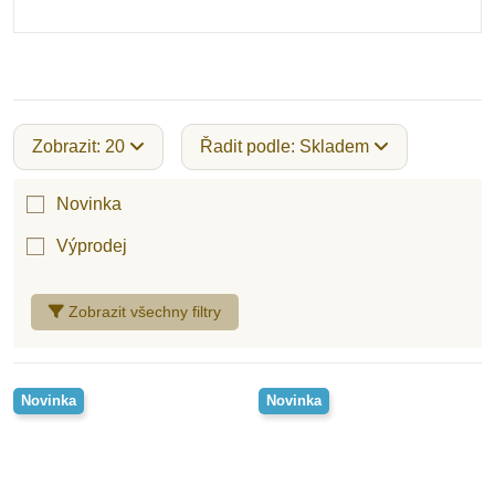
Zobrazit: 20
Řadit podle: Skladem
Novinka
Výprodej
Zobrazit všechny filtry
Novinka
Novinka