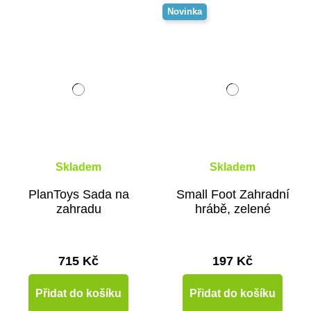
Novinka
Skladem
Skladem
PlanToys Sada na
Small Foot Zahradní
zahradu
hrábě, zelené
715 Kč
197 Kč
Přidat do košíku
Přidat do košíku