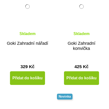
Skladem
Skladem
Goki Zahradní nářadí
Goki Zahradní
konvička
329 Kč
425 Kč
Přidat do košíku
Přidat do košíku
Novinka