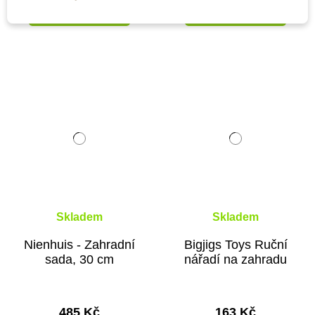
Přidat do košíku
Přidat do košíku
Skladem
Skladem
Nienhuis - Zahradní
Bigjigs Toys Ruční
sada, 30 cm
nářadí na zahradu
485 Kč
163 Kč