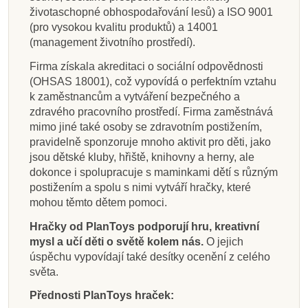
životaschopné obhospodařování lesů) a ISO 9001
(pro vysokou kvalitu produktů) a 14001
(management životního prostředí).
Firma získala akreditaci o sociální odpovědnosti
(OHSAS 18001), což vypovídá o perfektním vztahu
k zaměstnancům a vytváření bezpečného a
zdravého pracovního prostředí. Firma zaměstnává
mimo jiné také osoby se zdravotním postižením,
pravidelně sponzoruje mnoho aktivit pro děti, jako
jsou dětské kluby, hřiště, knihovny a herny, ale
dokonce i spolupracuje s maminkami dětí s různým
postižením a spolu s nimi vytváří hračky, které
mohou těmto dětem pomoci.
Hračky od PlanToys podporují hru, kreativní
mysl a učí děti o světě kolem nás.
O jejich
úspěchu vypovídají také desítky ocenění z celého
světa.
Přednosti PlanToys hraček: