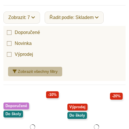
Zobrazit: 7
Řadit podle: Skladem
Doporučené
Novinka
Výprodej
Zobrazit všechny filtry
-10%
-20%
Doporučené
Výprodej
Do školy
Do školy