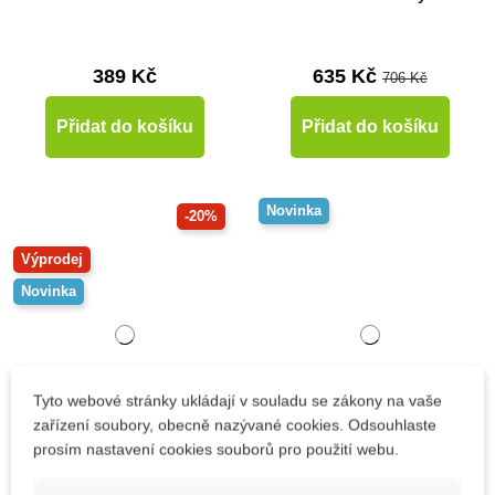
389 Kč
635 Kč
706 Kč
Přidat do košíku
Přidat do košíku
Novinka
-20%
Výprodej
Novinka
Tyto webové stránky ukládají v souladu se zákony na vaše
zařízení soubory, obecně nazývané cookies. Odsouhlaste
prosím nastavení cookies souborů pro použití webu.
Skladem
Na dotaz