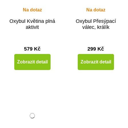
Na dotaz
Na dotaz
Oxybul Květina plná
Oxybul Přesýpací
aktivit
válec, králík
579 Kč
299 Kč
Zobrazit detail
Zobrazit detail