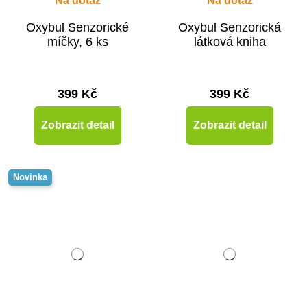
Na dotaz
Na dotaz
Oxybul Senzorické
Oxybul Senzorická
míčky, 6 ks
látková kniha
399 Kč
399 Kč
Zobrazit detail
Zobrazit detail
Novinka