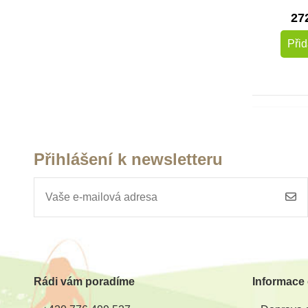
27
Přid
Přihlášení k newsletteru
Rádi vám poradíme
Informace