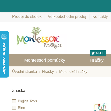
Prodej do školek
Velkoobchodní prodej
Kontakty
AKCE
Montessori pomůcky
Hračky
Úvodní stránka
Hračky
Motorické hračky
Značka
Bigjigs Toys
Bino