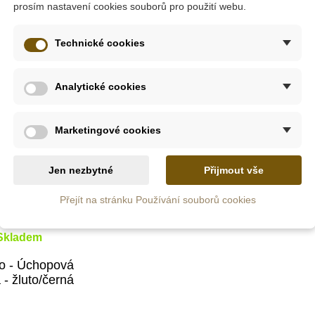
prosím nastavení cookies souborů pro použití webu.
Technické cookies
-20%
Analytické cookies
Marketingové cookies
Jen nezbytné
Přijmout vše
Přejít na stránku Používání souborů cookies
Skladem
 - Úchopová
 - žluto/černá