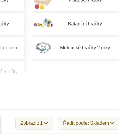
račky
Balanční hračky
do 1 roku
Motorické hračky 2 roky
é hračky
Zobrazit: 1
Řadit podle: Skladem