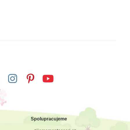
Spolupracujeme