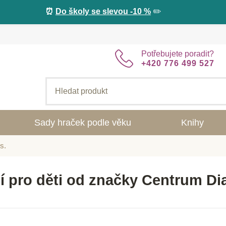
⏰
Do školy se slevou -10 %
✏️
Potřebujete poradit?
+420 776 499 527
Sady hraček podle věku
Knihy
s.
í pro děti od značky Centrum Dia