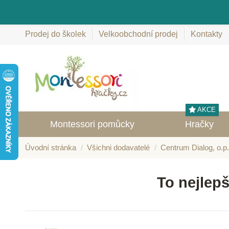
Prodej do školek
Velkoobchodní prodej
Kontakty
AKCE
Montessori pomůcky
Hračky
Úvodní stránka
Všichni dodavatelé
Centrum Dialog, o.p.
To nejlepš