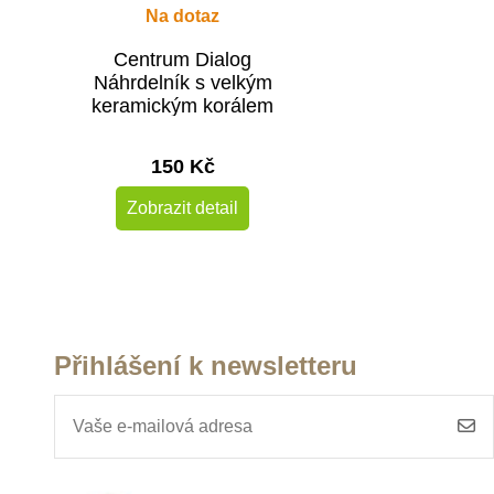
Na dotaz
Centrum Dialog
Náhrdelník s velkým
keramickým korálem
150 Kč
Zobrazit detail
Přihlášení k newsletteru