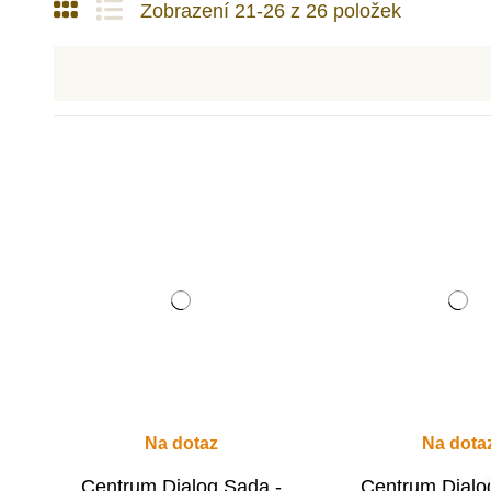
Zobrazení 21-26 z 26 položek
Na dotaz
Na dota
Centrum Dialog Sada -
Centrum Dialo