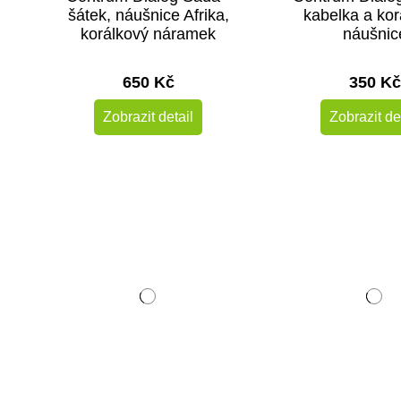
šátek, náušnice Afrika,
kabelka a ko
korálkový náramek
náušnic
650 Kč
350 Kč
Zobrazit detail
Zobrazit de