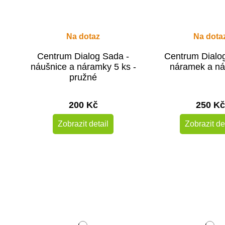
Na dotaz
Na dota
Centrum Dialog Sada -
Centrum Dialo
náušnice a náramky 5 ks -
náramek a ná
pružné
200 Kč
250 Kč
Zobrazit detail
Zobrazit de