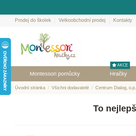
Prodej do školek
Velkoobchodní prodej
Kontakty
AKCE
Montessori pomůcky
Hračky
Úvodní stránka
Všichni dodavatelé
Centrum Dialog, o.p.
To nejlepš