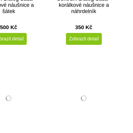
ové náušnice a
korálkové náušnice a
šátek
náhrdelník
500 Kč
350 Kč
razit detail
Zobrazit detail