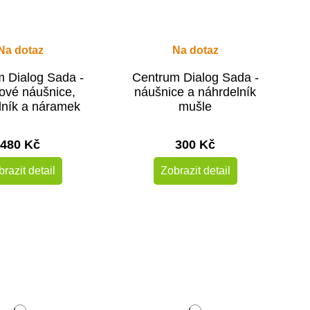
Na dotaz
Na dotaz
 Dialog Sada -
Centrum Dialog Sada -
ové náušnice,
náušnice a náhrdelník
lník a náramek
mušle
480 Kč
300 Kč
razit detail
Zobrazit detail