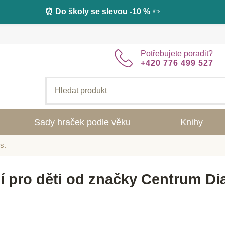
⏰
Do školy se slevou -10 %
✏️
Potřebujete poradit?
+420 776 499 527
Sady hraček podle věku
Knihy
s.
í pro děti od značky Centrum Dia