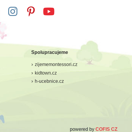
Spolupracujeme
zijememontessori.cz
kidtown.cz
h-ucebnice.cz
powered by
COFIS CZ