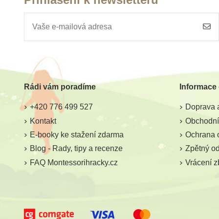
Rádi vám poradíme
Informace
+420 776 499 527
Doprava a
Kontakt
Obchodní
E-booky ke stažení zdarma
Ochrana 
Blog - Rady, tipy a recenze
Zpětný odb
FAQ Montessorihracky.cz
Vrácení z