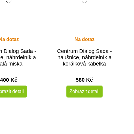
Na dotaz
Na dotaz
 Dialog Sada -
Centrum Dialog Sada -
e, náhrdelník a
náušnice, náhrdelník a
alá miska
korálková kabelka
400 Kč
580 Kč
razit detail
Zobrazit detail