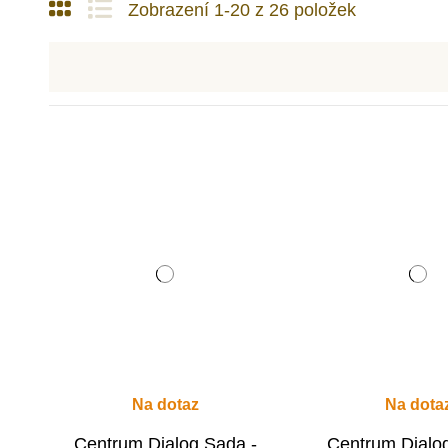
Zobrazení 1-20 z 26 položek
Na dotaz
Na dota
Centrum Dialog Sada -
Centrum Dialo