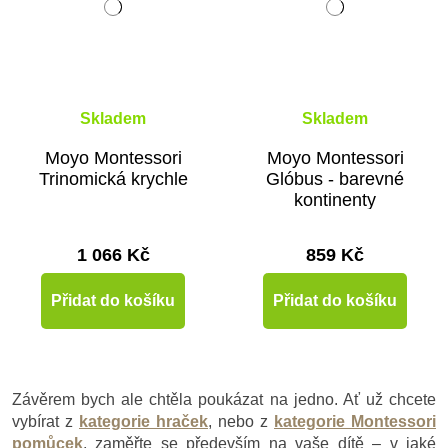
Skladem
Skladem
Moyo Montessori
Moyo Montessori
Trinomická krychle
Glóbus - barevné
kontinenty
1 066 Kč
859 Kč
Přidat do košíku
Přidat do košíku
Závěrem bych ale chtěla poukázat na jedno. Ať už chcete
vybírat z
kategorie hraček
,
nebo z
kategorie Montessori
pomůcek
, zaměřte se především na vaše dítě – v jaké