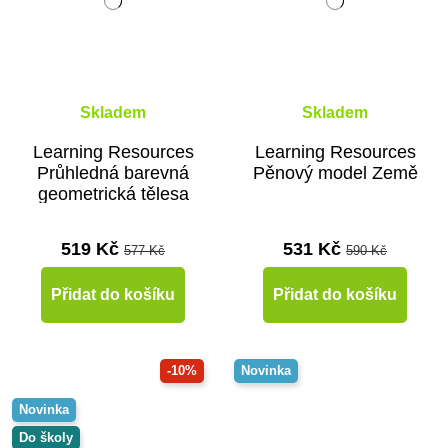
Skladem
Skladem
Learning Resources
Learning Resources
Průhledná barevná
Pěnový model Země
geometrická tělesa
519 Kč
531 Kč
577 Kč
590 Kč
Přidat do košíku
Přidat do košíku
-10%
Novinka
Novinka
Do školy