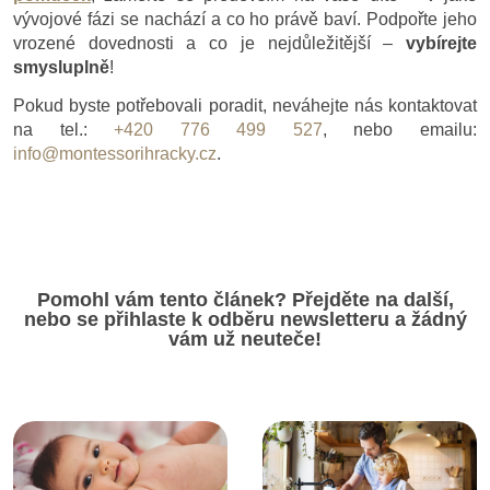
vývojové fázi se nachází a co ho právě baví. Podpořte jeho
vrozené dovednosti a co je nejdůležitější –
vybírejte
smysluplně
!
Pokud byste potřebovali poradit, neváhejte nás kontaktovat
na tel.:
+420 776 499 527
, nebo emailu:
info@montessorihracky.cz
.
Pomohl vám tento článek? Přejděte na další,
nebo se přihlaste k odběru newsletteru a žádný
vám už neuteče!