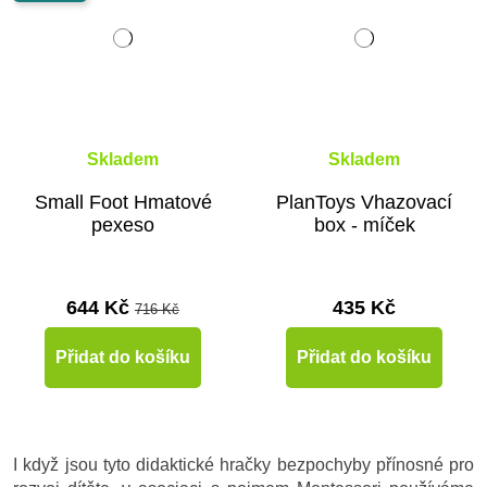
Skladem
Skladem
Small Foot Hmatové
PlanToys Vhazovací
pexeso
box - míček
644 Kč
435 Kč
716 Kč
Přidat do košíku
Přidat do košíku
I když jsou tyto didaktické hračky bezpochyby přínosné pro