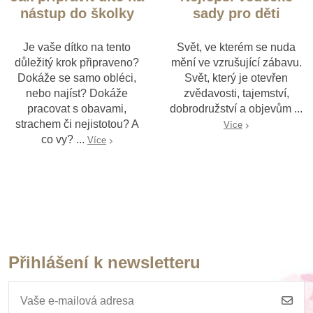
nástup do školky
sady pro děti
Je vaše dítko na tento
Svět, ve kterém se nuda
důležitý krok připraveno?
mění ve vzrušující zábavu.
Dokáže se samo obléci,
Svět, který je otevřen
nebo najíst? Dokáže
zvědavosti, tajemství,
pracovat s obavami,
dobrodružství a objevům ...
strachem či nejistotou? A
Více
co vy? ...
Více
Přihlášení k newsletteru