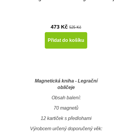
473 Kč
525 Kč
Přidat do košíku
Magnetická kniha - Legrační
obličeje
Obsah balení:
70 magnetů
12 kartiček s předlohami
Výrobcem určený doporučený věk: