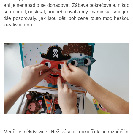
ani je nenapadlo se dohadovat. Zábava pokračovala, nikdo
se nenudil, nestrkal, ani nebojoval a my, maminky, jsme jen
tiše pozorovaly, jak jsou děti pohlcené touto moc hezkou
kreativní hrou.
Méně je někdy více. Než zásobit pokojíček nejrůznějšími