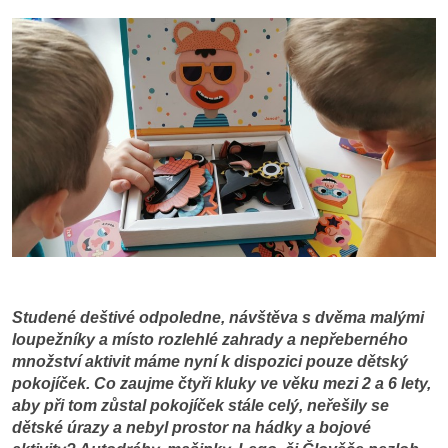
Studené deštivé odpoledne, návštěva s dvěma malými
loupežníky a místo rozlehlé zahrady a nepřeberného
množství aktivit máme nyní k dispozici pouze dětský
pokojíček. Co zaujme čtyři kluky ve věku mezi 2 a 6 lety,
aby při tom zůstal pokojíček stále celý, neřešily se
dětské úrazy a nebyl prostor na hádky a bojové