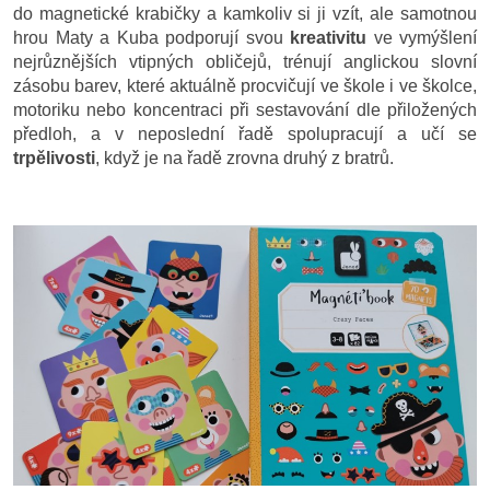
do magnetické krabičky a kamkoliv si ji vzít, ale samotnou
hrou Maty a Kuba podporují svou
kreativitu
ve vymýšlení
nejrůznějších vtipných obličejů, trénují anglickou slovní
zásobu barev, které aktuálně procvičují ve škole i ve školce,
motoriku nebo koncentraci při sestavování dle přiložených
předloh, a v neposlední řadě spolupracují a učí se
trpělivosti
, když je na řadě zrovna druhý z bratrů.