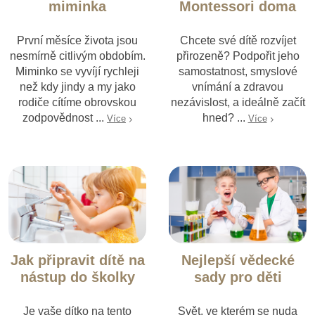
miminka
Montessori doma
První měsíce života jsou
Chcete své dítě rozvíjet
nesmírně citlivým obdobím.
přirozeně? Podpořit jeho
Miminko se vyvíjí rychleji
samostatnost, smyslové
než kdy jindy a my jako
vnímání a zdravou
rodiče cítíme obrovskou
nezávislost, a ideálně začít
zodpovědnost ...
hned? ...
Více
Více
Jak připravit dítě na
Nejlepší vědecké
nástup do školky
sady pro děti
Je vaše dítko na tento
Svět, ve kterém se nuda