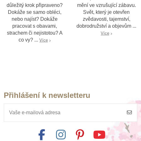
důležitý krok připraveno?
mění ve vzrušující zábavu.
Dokáže se samo obléci,
Svět, který je otevřen
nebo najíst? Dokáže
zvědavosti, tajemství,
pracovat s obavami,
dobrodružství a objevům ...
strachem či nejistotou? A
Více
co vy? ...
Více
Přihlášení k newsletteru