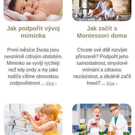
Jak podpořit vývoj
Jak začít s
miminka
Montessori doma
První měsíce života jsou
Chcete své dítě rozvíjet
nesmírně citlivým obdobím.
přirozeně? Podpořit jeho
Miminko se vyvíjí rychleji
samostatnost, smyslové
než kdy jindy a my jako
vnímání a zdravou
rodiče cítíme obrovskou
nezávislost, a ideálně začít
zodpovědnost ...
hned? ...
Více
Více