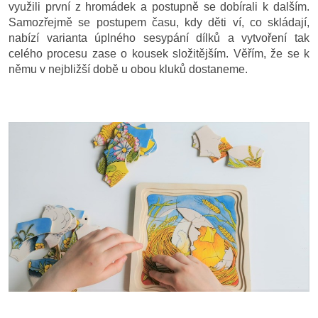
využili první z hromádek a postupně se dobírali k dalším.
Samozřejmě se postupem času, kdy děti ví, co skládají,
nabízí varianta úplného sesypání dílků a vytvoření tak
celého procesu zase o kousek složitějším. Věřím, že se k
němu v nejbližší době u obou kluků dostaneme.