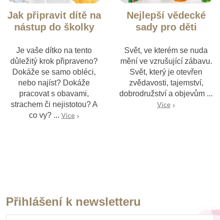
Jak připravit dítě na
Nejlepší vědecké
nástup do školky
sady pro děti
Je vaše dítko na tento
Svět, ve kterém se nuda
důležitý krok připraveno?
mění ve vzrušující zábavu.
Dokáže se samo obléci,
Svět, který je otevřen
nebo najíst? Dokáže
zvědavosti, tajemství,
pracovat s obavami,
dobrodružství a objevům ...
strachem či nejistotou? A
Více
co vy? ...
Více
Přihlášení k newsletteru