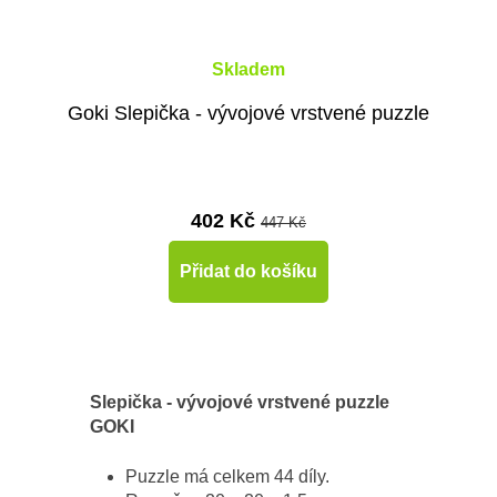
Skladem
Goki Slepička - vývojové vrstvené puzzle
402 Kč
447 Kč
Přidat do košíku
Slepička - vývojové vrstvené puzzle
GOKI
Puzzle má celkem 44 díly.