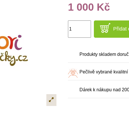
1 000 Kč
Přidat
Produkty skladem doruč
Pečlivě vybrané kvalitní
Dárek k nákupu nad 20