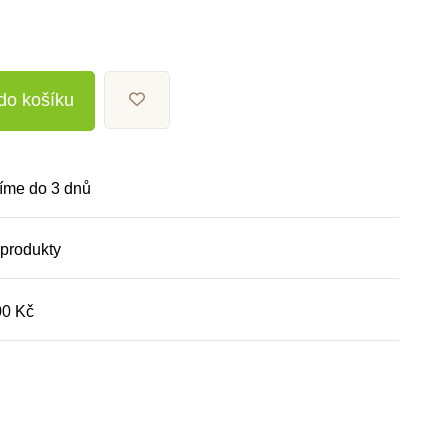
 do košíku
íme do 3 dnů
 produkty
00 Kč