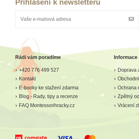
Přihlášení k newsletteru
Rádi vám poradíme
Informace
+420 776 499 527
Doprava a
Kontakt
Obchodní
E-booky ke stažení zdarma
Ochrana 
Blog - Rady, tipy a recenze
Zpětný odb
FAQ Montessorihracky.cz
Vrácení z