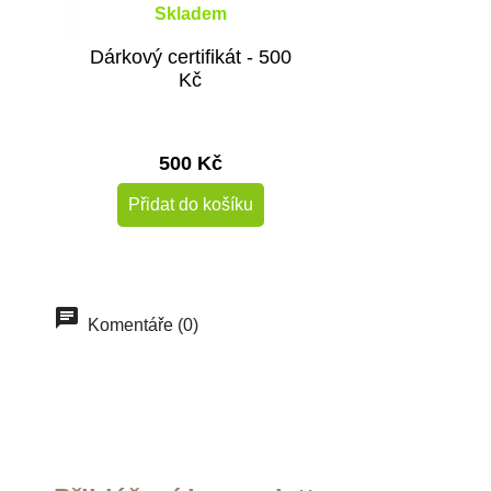
Skladem
Dárkový certifikát - 500
Kč
500 Kč
Přidat do košíku
Komentáře (0)