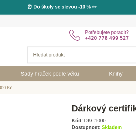
⏰
Do školy se slevou -10 %
✏️
Potřebujete poradit?
+420 776 499 527
Sady hraček podle věku
Knihy
1000 Kč
Dárkový certifi
Kód:
DKC1000
Dostupnost:
Skladem