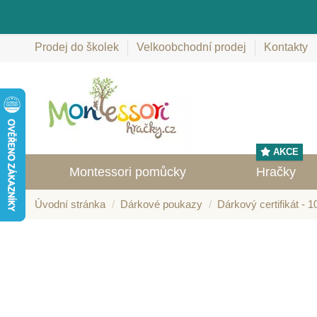
Prodej do školek
Velkoobchodní prodej
Kontakty
AKCE
Montessori pomůcky
Hračky
Úvodní stránka
Dárkové poukazy
Dárkový certifikát - 