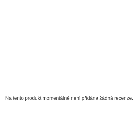
Na tento produkt momentálně není přidána žádná recenze.