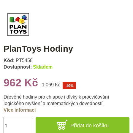
PlanToys Hodiny
Kód:
PT5458
Dostupnost:
Skladem
962 Kč
1 069 Kč
-10%
Dřevěné hodiny pro chlapce i dívky k procvičování
logického myšlení a matematických dovedností.
Více informací
Přidat do košíku