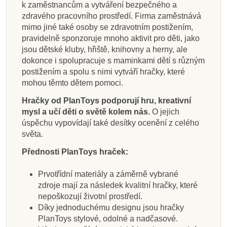
k zaměstnancům a vytváření bezpečného a
zdravého pracovního prostředí. Firma zaměstnává
mimo jiné také osoby se zdravotním postižením,
pravidelně sponzoruje mnoho aktivit pro děti, jako
jsou dětské kluby, hřiště, knihovny a herny, ale
dokonce i spolupracuje s maminkami dětí s různým
postižením a spolu s nimi vytváří hračky, které
mohou těmto dětem pomoci.
Hračky od PlanToys podporují hru, kreativní
mysl a učí děti o světě kolem nás.
O jejich
úspěchu vypovídají také desítky ocenění z celého
světa.
Přednosti PlanToys hraček:
Prvotřídní materiály a záměrně vybrané
zdroje mají za následek kvalitní hračky, které
nepoškozují životní prostředí.
Díky jednoduchému designu jsou hračky
PlanToys stylové, odolné a nadčasové.