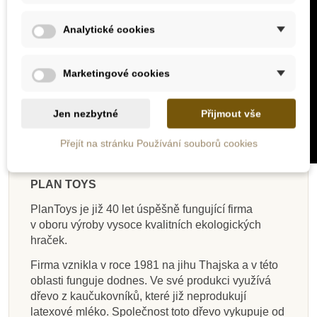
Analytické cookies
Marketingové cookies
Jen nezbytné
Přijmout vše
Přejít na stránku Používání souborů cookies
PLAN TOYS
PlanToys je již 40 let úspěšně fungující firma
v oboru výroby vysoce kvalitních ekologických
hraček.
Firma vznikla v roce 1981 na jihu Thajska a v této
oblasti funguje dodnes. Ve své produkci využívá
dřevo z kaučukovníků, které již neprodukují
latexové mléko. Společnost toto dřevo vykupuje od