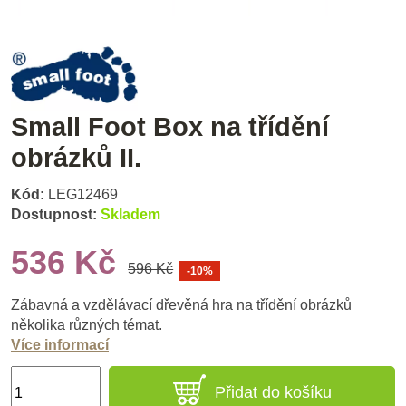
Small Foot Box na třídění
obrázků II.
Kód:
LEG12469
Dostupnost:
Skladem
536 Kč
596 Kč
-10%
Zábavná a vzdělávací dřevěná hra na třídění obrázků
několika různých témat.
Více informací
Přidat do košíku