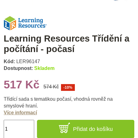
Learning Resources Třídění a
počítání - počasí
Kód:
LER96147
Dostupnost:
Skladem
517 Kč
574 Kč
-10%
Třídící sada s tematikou počasí, vhodná rovněž na
smyslové hraní.
Více informací
Přidat do košíku