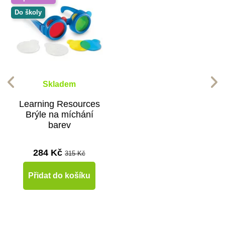
Do školy
Skladem
Learning Resources
Brýle na míchání
barev
284 Kč
315 Kč
Přidat do košíku