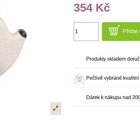
354 Kč
Přidat
Produkty skladem doruč
Pečlivě vybrané kvalitní
Dárek k nákupu nad 20