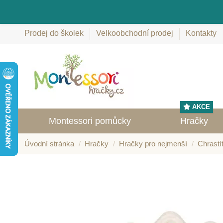
Prodej do školek
Velkoobchodní prodej
Kontakty
AKCE
Montessori pomůcky
Hračky
Úvodní stránka
Hračky
Hračky pro nejmenší
Chrastí