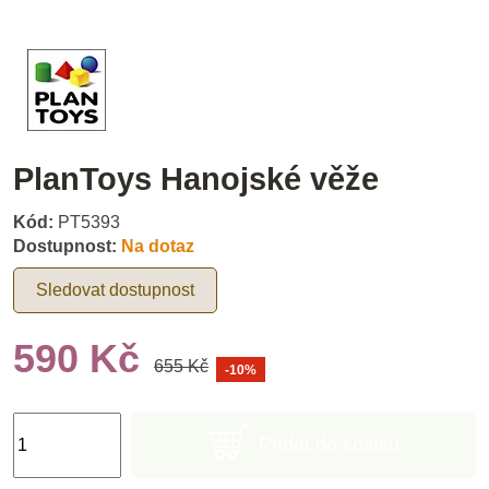
PlanToys Hanojské věže
Kód:
PT5393
Dostupnost:
Na dotaz
Sledovat dostupnost
590 Kč
655 Kč
-10%
Přidat do košíku