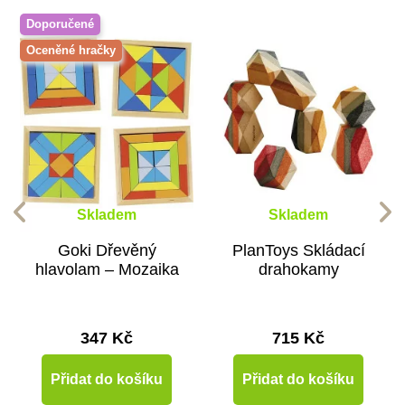
Doporučené
Oceněné hračky
Skladem
Skladem
Goki Dřevěný
PlanToys Skládací
hlavolam – Mozaika
drahokamy
347 Kč
715 Kč
Přidat do košíku
Přidat do košíku