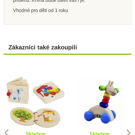
příběhů. Kniha bude bavit vás i je.
Vhodné pro děti od 1 roku
Zákazníci také zakoupili
Skladem
Skladem