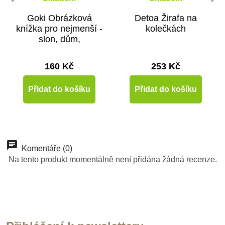
Goki Obrázková
Detoa Žirafa na
knížka pro nejmenší -
kolečkách
slon, dům,
lokomotiva
160 Kč
253 Kč
Přidat do košíku
Přidat do košíku
-10%
-10%
Do školy
Do školy
Komentáře (0)
Na tento produkt momentálně není přidána žádná recenze.