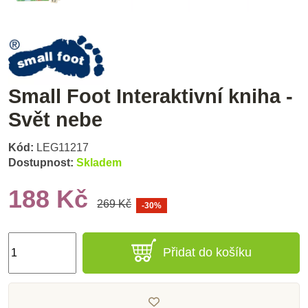
Small Foot Interaktivní kniha -
Svět nebe
Kód:
LEG11217
Dostupnost:
Skladem
188 Kč
269 Kč
-30%
Přidat do košíku