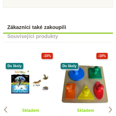
Zákazníci také zakoupili
Související produkty
-10%
-10%
Do školy
Do školy
Skladem
Skladem