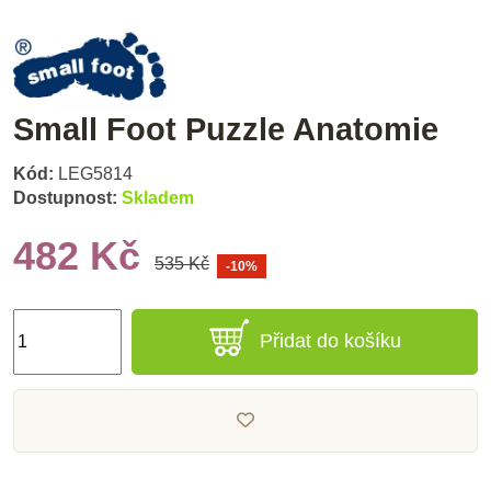
Small Foot Puzzle Anatomie
Kód:
LEG5814
Dostupnost:
Skladem
482 Kč
535 Kč
-10%
Přidat do košíku