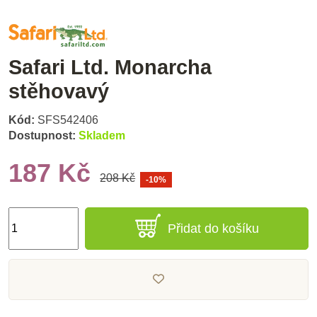
Safari Ltd. Monarcha
stěhovavý
Kód:
SFS542406
Dostupnost:
Skladem
187 Kč
208 Kč
-10%
Přidat do košíku