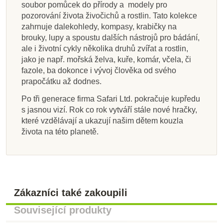
soubor pomůcek do přírody a modely pro
pozorování života živočichů a rostlin. Tato kolekce
zahrnuje dalekohledy, kompasy, krabičky na
brouky, lupy a spoustu dalších nástrojů pro bádání,
ale i životní cykly několika druhů zvířat a rostlin,
jako je např. mořská želva, kuře, komár, včela, či
fazole, ba dokonce i vývoj člověka od svého
prapočátku až dodnes.
Po tři generace firma Safari Ltd. pokračuje kupředu
s jasnou vizí. Rok co rok vytváří stále nové hračky,
které vzdělávají a ukazují našim dětem kouzla
života na této planetě.
Zákazníci také zakoupili
Související produkty