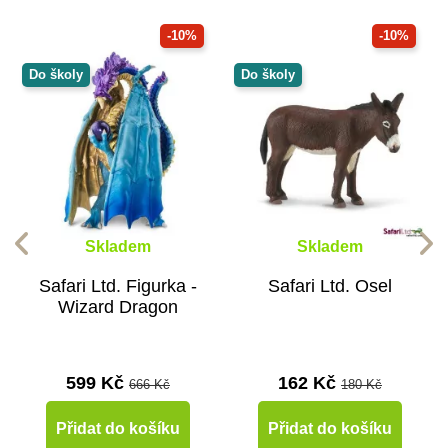
-10%
-10%
Do školy
Do školy
Skladem
Skladem
Safari Ltd. Figurka -
Safari Ltd. Osel
Wizard Dragon
599 Kč
162 Kč
666 Kč
180 Kč
Přidat do košíku
Přidat do košíku