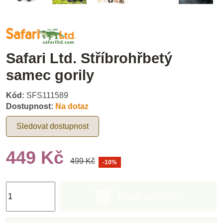
Safari Ltd. Stříbrohřbetý
samec gorily
Kód:
SFS111589
Dostupnost:
Na dotaz
Sledovat dostupnost
449 Kč
499 Kč
-10%
Přidat do košíku