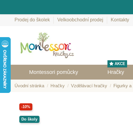
Prodej do školek
Velkoobchodní prodej
Kontakty
AKCE
Montessori pomůcky
Hračky
Úvodní stránka
Hračky
Vzdělávací hračky
Figurky a 
-10%
Do školy