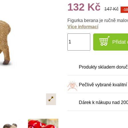
132 Kč
147 Kč
-1
Figurka berana je ručně malo
Více informací
Přidat
Produkty skladem doruč
Pečlivě vybrané kvalitní
Dárek k nákupu nad 20