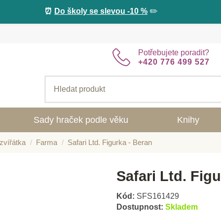
⏰
Do školy se slevou -10 %
✏️
Potřebujete poradit?
+420 776 499 527
Sady hraček podle věku
Knihy
zvířátka
Farma
Safari Ltd. Figurka - Beran
Safari Ltd. Fig
Kód:
SFS161429
Dostupnost:
Skladem