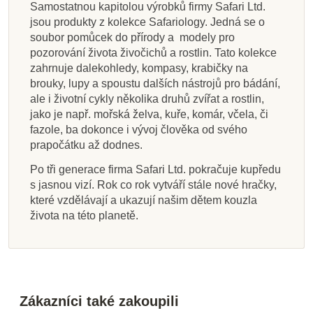
Samostatnou kapitolou výrobků firmy Safari Ltd.
jsou produkty z kolekce Safariology. Jedná se o
soubor pomůcek do přírody a modely pro
pozorování života živočichů a rostlin. Tato kolekce
zahrnuje dalekohledy, kompasy, krabičky na
brouky, lupy a spoustu dalších nástrojů pro bádání,
ale i životní cykly několika druhů zvířat a rostlin,
jako je např. mořská želva, kuře, komár, včela, či
fazole, ba dokonce i vývoj člověka od svého
prapočátku až dodnes.
Po tři generace firma Safari Ltd. pokračuje kupředu
s jasnou vizí. Rok co rok vytváří stále nové hračky,
které vzdělávají a ukazují našim dětem kouzla
života na této planetě.
Zákazníci také zakoupili