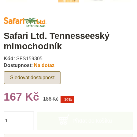
Safari Ltd. Tennesseeský
mimochodník
Kód:
SFS159305
Dostupnost:
Na dotaz
Sledovat dostupnost
167 Kč
186 Kč
-10%
Přidat do košíku