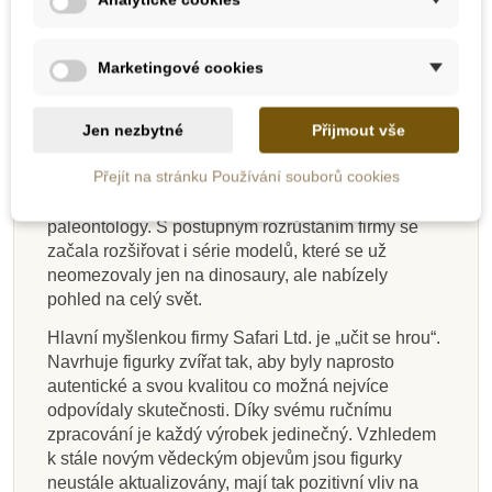
Přidat do košíku
Přidat do košíku
Přidat do košíku
Zobrazit detail
Přidat do košíku
Přidat do košíku
Přidat do košíku
Přidat do košíku
Safari Ltd. – popis firmy
Safari Ltd. je americká firma zaměřená na výrobu
Marketingové cookies
ekologických hraček. Na jejím počátku v roce 1982
byla dětská karetní hra na téma ohrožené druhy
Jen nezbytné
Přijmout vše
zvířat. V roce 1986 firma podepsala licenční
smlouvu s Carnegie Museum of Natural
Přejít na stránku Používání souborů cookies
History. Tato licence umožnila vyrábět autentické
modely dinosaurů ve spolupráci s jejich nejlepšími
paleontology. S postupným rozrůstáním firmy se
začala rozšiřovat i série modelů, které se už
neomezovaly jen na dinosaury, ale nabízely
pohled na celý svět.
Hlavní myšlenkou firmy Safari Ltd. je „učit se hrou“.
Navrhuje figurky zvířat tak, aby byly naprosto
autentické a svou kvalitou co možná nejvíce
odpovídaly skutečnosti. Díky svému ručnímu
zpracování je každý výrobek jedinečný. Vzhledem
k stále novým vědeckým objevům jsou figurky
neustále aktualizovány, mají tak pozitivní vliv na