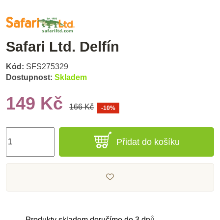
Safari Ltd. Delfín
Kód:
SFS275329
Dostupnost:
Skladem
149 Kč
166 Kč
-10%
Přidat do košíku
Produkty skladem doručíme do 3 dnů