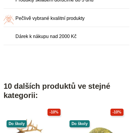
Pečlivě vybrané kvalitní produkty
Dárek k nákupu nad 2000 Kč
10 dalších produktů ve stejné
kategorii:
-10%
-10%
Do školy
Do školy