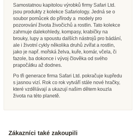
Samostatnou kapitolou výrobků firmy Safari Ltd.
jsou produkty z kolekce Safariology. Jedná se o
soubor pomůcek do přírody a modely pro
pozorování života živočichů a rostlin. Tato kolekce
zahrnuje dalekohledy, kompasy, krabičky na
brouky, lupy a spoustu dalších nástrojů pro bádání,
ale i životní cykly několika druhů zvířat a rostlin,
jako je např. mořská želva, kuře, komár, včela, či
fazole, ba dokonce i vývoj člověka od svého
prapočátku až dodnes.
Po tři generace firma Safari Ltd. pokračuje kupředu
s jasnou vizí. Rok co rok vytváří stále nové hračky,
které vzdělávají a ukazují našim dětem kouzla
života na této planetě.
Zákazníci také zakoupili